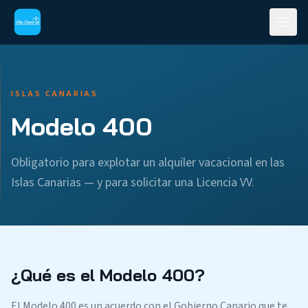
ISLAS CANARIAS
Modelo 400
Obligatorio para explotar un alquiler vacacional en las
Islas Canarias — y para solicitar una Licencia VV.
¿Qué es el Modelo 400?
El Modelo 400 es un acuerdo con el Gobierno Canario que te