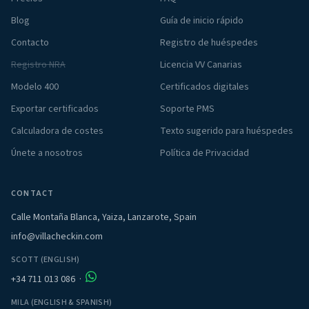
Blog
Guía de inicio rápido
Contacto
Registro de huéspedes
Registro NRA
Licencia VV Canarias
Modelo 400
Certificados digitales
Exportar certificados
Soporte PMS
Calculadora de costes
Texto sugerido para huéspedes
Únete a nosotros
Política de Privacidad
CONTACT
Calle Montaña Blanca, Yaiza, Lanzarote, Spain
info@villacheckin.com
SCOTT (ENGLISH)
+34 711 013 086
·
MILA (ENGLISH & SPANISH)