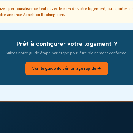
uvez personnaliser ce texte avec le nom de votre logement, ou l'ajouter di
otre annonce Airbnb ou Booking.com.
Prêt à configurer votre logement ?
Suivez notre guide étape par étape pour être pleinement conforme.
Voir le guide de démarrage rapide →