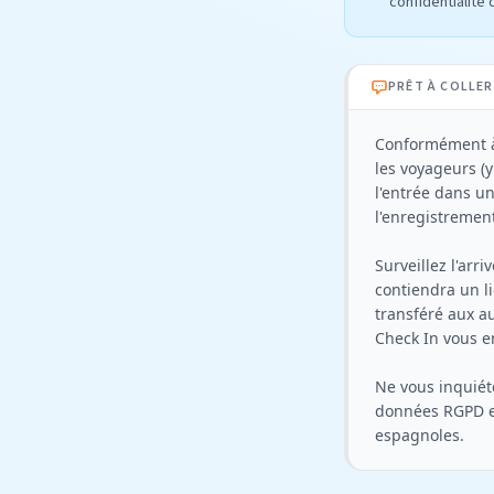
confidentialité
PRÊT À COLLER
Conformément à 
les voyageurs (y
l'entrée dans u
l'enregistrement
Surveillez l'ar
contiendra un li
transféré aux au
Check In vous en
Ne vous inquiéte
données RGPD et