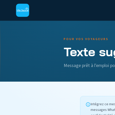
POUR VOS VOYAGEURS
Texte su
Message prêt à l'emploi po
Intégrez ce mes
messages WhatsA