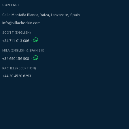
CONTACT
Calle Montaña Blanca, Yaiza, Lanzarote, Spain
info@villacheckin.com
SCOTT (ENGLISH)
+34 711 013 086
·
MILA (ENGLISH & SPANISH)
+34 690 156 908
·
RACHEL (RECEPTION)
+44 20 4520 6293