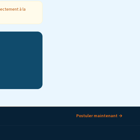
rectement à la
Postuler maintenant →