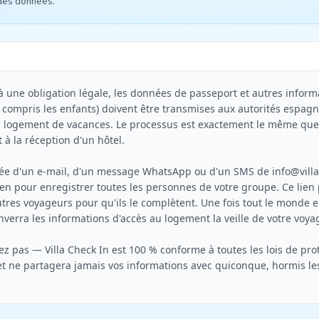
 des données.
une obligation légale, les données de passeport et autres inform
 compris les enfants) doivent être transmises aux autorités espagn
n logement de vacances. Le processus est exactement le même que 
 à la réception d'un hôtel.

rivée d'un e-mail, d'un message WhatsApp ou d'un SMS de 
info@vill
en pour enregistrer toutes les personnes de votre groupe. Ce lien p
tres voyageurs pour qu'ils le complètent. Une fois tout le monde enr
verra les informations d'accès au logement la veille de votre voyag
z pas — Villa Check In est 100 % conforme à toutes les lois de prot
 ne partagera jamais vos informations avec quiconque, hormis les 