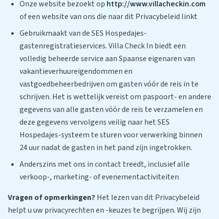
Onze website bezoekt op
http://www.villacheckin.com
of een website van ons die naar dit Privacybeleid linkt
Gebruikmaakt van de SES Hospedajes-
gastenregistratieservices. Villa Check In biedt een
volledig beheerde service aan Spaanse eigenaren van
vakantieverhuureigendommen en
vastgoedbeheerbedrijven om gasten vóór de reis in te
schrijven. Het is wettelijk vereist om paspoort- en andere
gegevens van alle gasten vóór de reis te verzamelen en
deze gegevens vervolgens veilig naar het SES
Hospedajes-systeem te sturen voor verwerking binnen
24 uur nadat de gasten in het pand zijn ingetrokken.
Anderszins met ons in contact treedt, inclusief alle
verkoop-, marketing- of evenementactiviteiten
Vragen of opmerkingen?
Het lezen van dit Privacybeleid
helpt u uw privacyrechten en -keuzes te begrijpen. Wij zijn