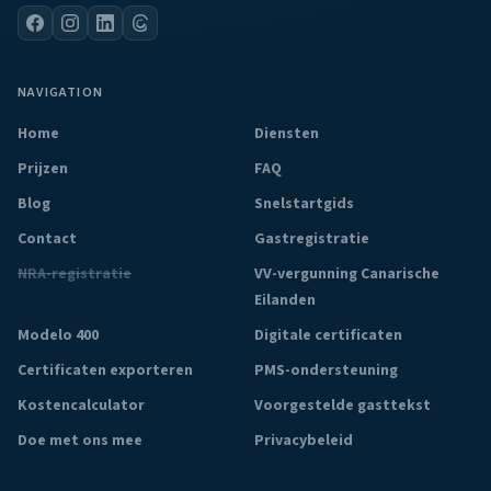
NAVIGATION
Home
Diensten
Prijzen
FAQ
Blog
Snelstartgids
Contact
Gastregistratie
NRA-registratie
VV-vergunning Canarische
Eilanden
Modelo 400
Digitale certificaten
Certificaten exporteren
PMS-ondersteuning
Kostencalculator
Voorgestelde gasttekst
Doe met ons mee
Privacybeleid