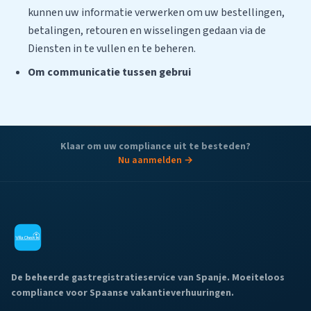
kunnen uw informatie verwerken om uw bestellingen,
betalingen, retouren en wisselingen gedaan via de
Diensten in te vullen en te beheren.
Om communicatie tussen gebrui
Klaar om uw compliance uit te besteden?
Nu aanmelden →
De beheerde gastregistratieservice van Spanje. Moeiteloos
compliance voor Spaanse vakantieverhuuringen.