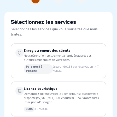
Sélectionnez les services
Sélectionnez les services que vous souhaitez que nous
traitez.
Enregistrement des clients
Nous gérons l'enregistrement à l'arrivée auprès des
autorités espagnoles en votre nom.
Paiement à
à partir de 15 € par réservation · + 7
l'usage
% IGIC
Licence touristique
Demandez ou renouvelez la licence touristique de votre
propriété (VV, VUT, VFT, HUT et autres) — couvrant toutes
les régions d'Espagne.
300 €
+ 7 % IGIC