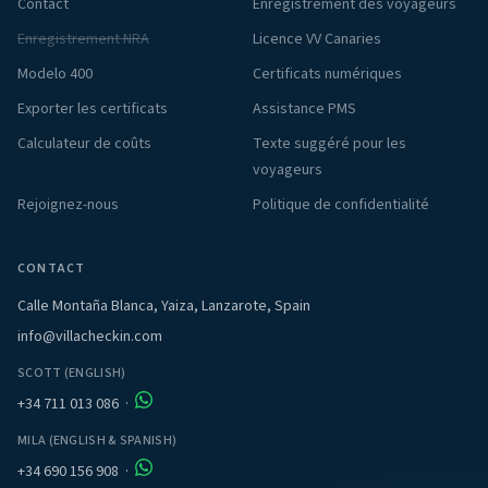
Contact
Enregistrement des voyageurs
Enregistrement NRA
Licence VV Canaries
Modelo 400
Certificats numériques
Exporter les certificats
Assistance PMS
Calculateur de coûts
Texte suggéré pour les
voyageurs
Rejoignez-nous
Politique de confidentialité
CONTACT
Calle Montaña Blanca, Yaiza, Lanzarote, Spain
info@villacheckin.com
SCOTT (ENGLISH)
+34 711 013 086
·
MILA (ENGLISH & SPANISH)
+34 690 156 908
·